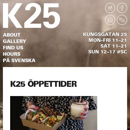
KUNGSGATAN 25
ABOUT
MON–FRI 11–21
GALLERY
SAT 11–21
FIND US
SUN 12–17 #SC
HOURS
PÅ SVENSKA
K25 ÖPPETTIDER