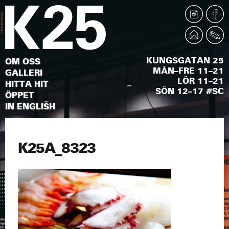
KUNGSGATAN 25
OM OSS
MÅN–FRE 11–21
GALLERI
LÖR 11–21
HITTA HIT
SÖN 12–17 #SC
ÖPPET
IN ENGLISH
K25A_8323