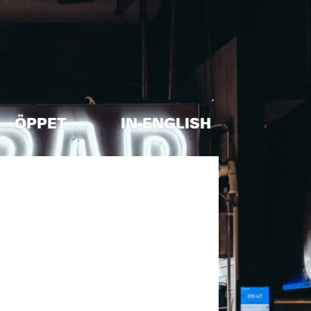
ÖPPET
IN ENGLISH