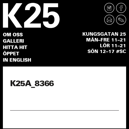
KUNGSGATAN 25
OM OSS
MÅN–FRE 11–21
GALLERI
LÖR 11–21
HITTA HIT
SÖN 12–17 #SC
ÖPPET
IN ENGLISH
K25A_8366