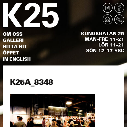
KUNGSGATAN 25
OM OSS
MÅN–FRE 11–21
GALLERI
LÖR 11–21
HITTA HIT
SÖN 12–17 #SC
ÖPPET
IN ENGLISH
K25A_8348