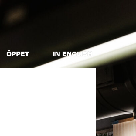
ÖPPET
IN ENGLISH