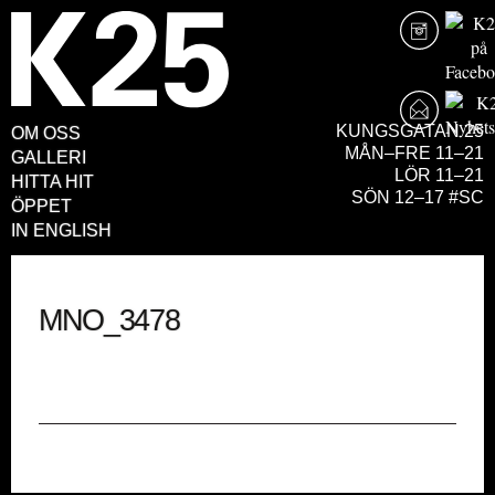
KUNGSGATAN 25
OM OSS
MÅN–FRE 11–21
GALLERI
LÖR 11–21
HITTA HIT
SÖN 12–17 #SC
ÖPPET
IN ENGLISH
MNO_3478