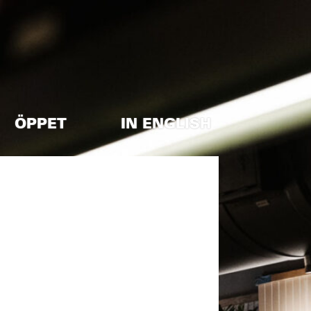
ÖPPET
IN ENGLISH