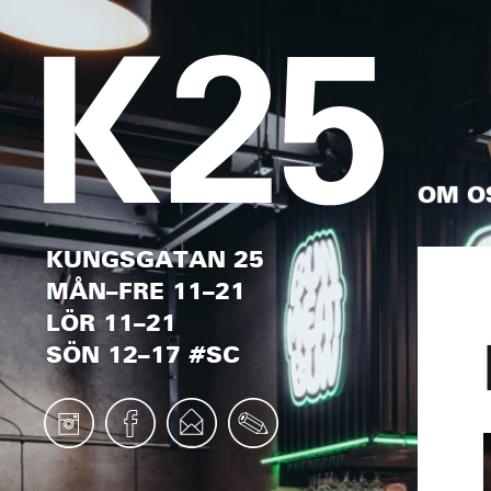
OM O
KUNGSGATAN 25
MÅN–FRE 11–21
LÖR 11–21
SÖN 12–17 #SC