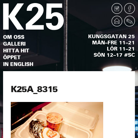
KUNGSGATAN 25
OM OSS
MÅN–FRE 11–21
GALLERI
LÖR 11–21
HITTA HIT
SÖN 12–17 #SC
ÖPPET
IN ENGLISH
K25A_8315