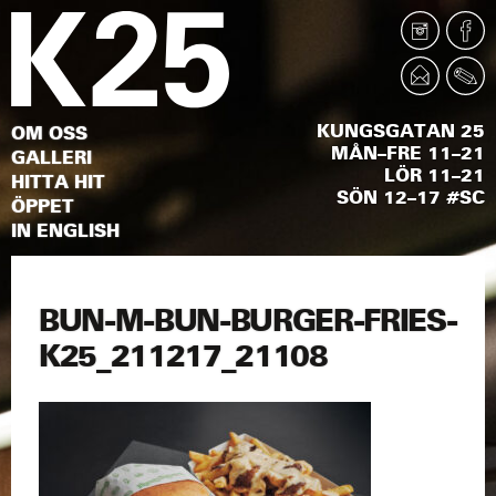
KUNGSGATAN 25
OM OSS
MÅN–FRE 11–21
GALLERI
LÖR 11–21
HITTA HIT
SÖN 12–17 #SC
ÖPPET
IN ENGLISH
BUN-M-BUN-BURGER-FRIES-
K25_211217_21108