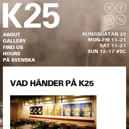
KUNGSGATAN 25
ABOUT
MON–FRI 11–21
GALLERY
SAT 11–21
FIND US
SUN 12–17 #SC
HOURS
PÅ SVENSKA
VAD HÄNDER PÅ K25